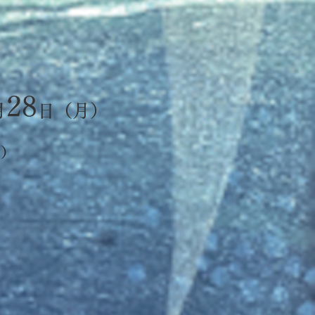
28
月
日（月）
階）