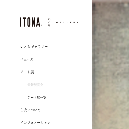
ITONA® いとなGALLERY
いとなギャラリー
ニュース
アート展
最新展覧会
アート展一覧
白衣について
インフォメーション