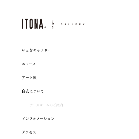
ITONA® いとなGALLERY
いとなギャラリー
ニュース
アート展
白衣について
ナースルームのご案内
インフォメーション
アクセス